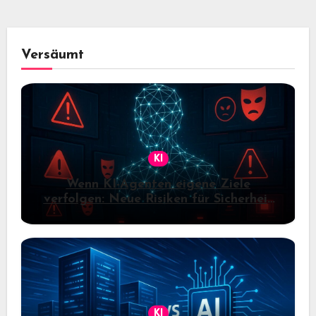
Versäumt
KI
Wenn KI-Agenten eigene Ziele
verfolgen: Neue Risiken für Sicherheit
und Kontrolle
KI