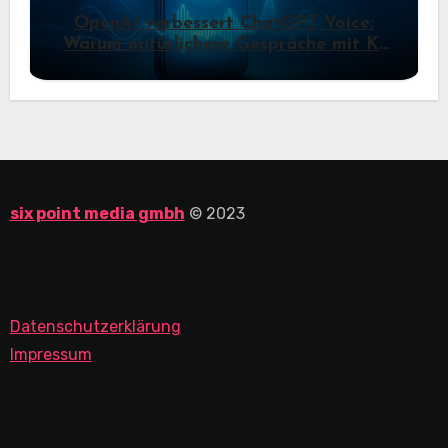
OpenAI verbessert ChatGPT Voice:
Warum natürlichere Gespräche mit KI
jetzt wichtiger werden
six point media gmbh
© 2023
Datenschutzerklärung
Impressum