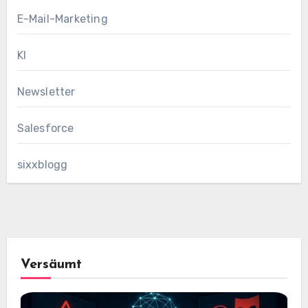
E-Mail-Marketing
KI
Newsletter
Salesforce
sixxblogg
Versäumt