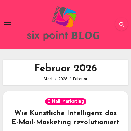
Skip
to
content
Februar 2026
Start
2026
Februar
E-Mail-Marketing
Wie Künstliche Intelligenz das
E-Mail-Marketing revolutioniert