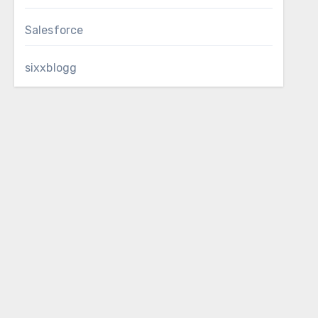
Salesforce
sixxblogg