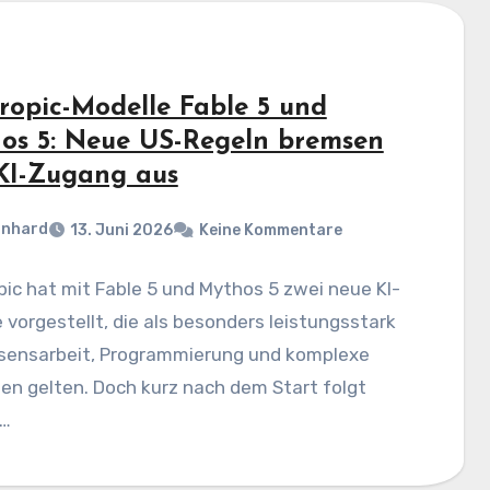
ropic-Modelle Fable 5 und
os 5: Neue US-Regeln bremsen
KI-Zugang aus
rnhard
13. Juni 2026
Keine Kommentare
ic hat mit Fable 5 und Mythos 5 zwei neue KI-
 vorgestellt, die als besonders leistungsstark
ssensarbeit, Programmierung und komplexe
en gelten. Doch kurz nach dem Start folgt
s…