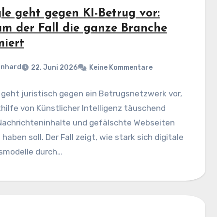
le geht gegen KI-Betrug vor:
m der Fall die ganze Branche
miert
rnhard
22. Juni 2026
Keine Kommentare
geht juristisch gegen ein Betrugsnetzwerk vor,
hilfe von Künstlicher Intelligenz täuschend
Nachrichteninhalte und gefälschte Webseiten
 haben soll. Der Fall zeigt, wie stark sich digitale
smodelle durch…