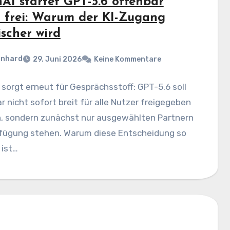
AI startet GPT-5.6 offenbar
t frei: Warum der KI-Zugang
ischer wird
rnhard
29. Juni 2026
Keine Kommentare
sorgt erneut für Gesprächsstoff: GPT-5.6 soll
r nicht sofort breit für alle Nutzer freigegeben
, sondern zunächst nur ausgewählten Partnern
rfügung stehen. Warum diese Entscheidung so
 ist…