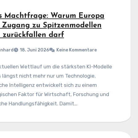
ls Machtfrage: Warum Europa
 Zugang zu Spitzenmodellen
 zurückfallen darf
rnhard
18. Juni 2026
Keine Kommentare
tuellen Wettlauf um die stärksten KI-Modelle
 längst nicht mehr nur um Technologie.
che Intelligenz entwickelt sich zu einem
ischen Faktor für Wirtschaft, Forschung und
iche Handlungsfähigkeit. Damit…