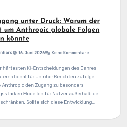
ugang unter Druck: Warum der
it um Anthropic globale Folgen
n könnte
rnhard
16. Juni 2026
Keine Kommentare
er härtesten KI-Entscheidungen des Jahres
nternational für Unruhe: Berichten zufolge
 Anthropic den Zugang zu besonders
gsstarken Modellen für Nutzer außerhalb der
schränken. Sollte sich diese Entwicklung…