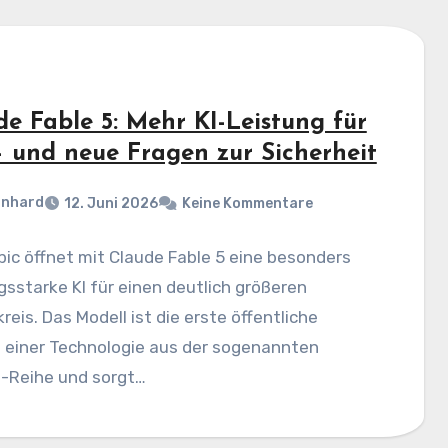
de Fable 5: Mehr KI-Leistung für
 – und neue Fragen zur Sicherheit
rnhard
12. Juni 2026
Keine Kommentare
ic öffnet mit Claude Fable 5 eine besonders
gsstarke KI für einen deutlich größeren
reis. Das Modell ist die erste öffentliche
n einer Technologie aus der sogenannten
-Reihe und sorgt…