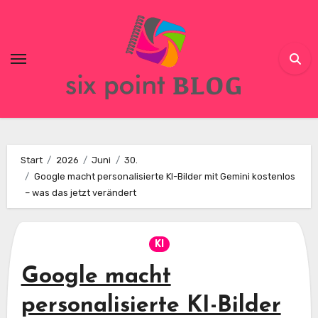
Skip
to
content
Start
2026
Juni
30.
Google macht personalisierte KI-Bilder mit Gemini kostenlos
– was das jetzt verändert
KI
Google macht
personalisierte KI-Bilder