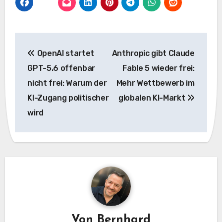
Beitragsnavigation
OpenAI startet
Anthropic gibt Claude
GPT-5.6 offenbar
Fable 5 wieder frei:
nicht frei: Warum der
Mehr Wettbewerb im
KI-Zugang politischer
globalen KI-Markt
wird
Von
Bernhard