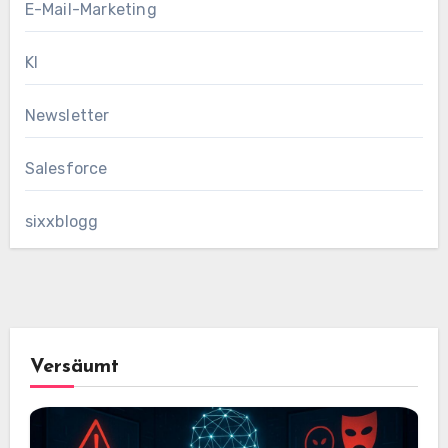
E-Mail-Marketing
KI
Newsletter
Salesforce
sixxblogg
Versäumt