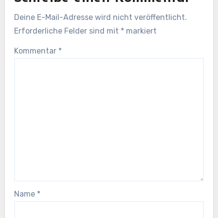
Deine E-Mail-Adresse wird nicht veröffentlicht.
Erforderliche Felder sind mit
*
markiert
Kommentar
*
Name
*