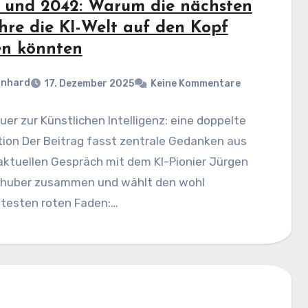
 und 2042: Warum die nächsten
ahre die KI-Welt auf den Kopf
len könnten
rnhard
17. Dezember 2025
Keine Kommentare
er zur Künstlichen Intelligenz: eine doppelte
ion Der Beitrag fasst zentrale Gedanken aus
aktuellen Gespräch mit dem KI-Pionier Jürgen
huber zusammen und wählt den wohl
ntesten roten Faden:…