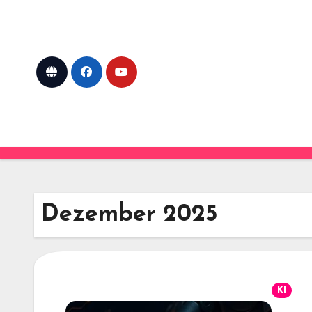
Skip
to
content
Dezember 2025
KI