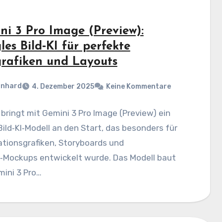
ni 3 Pro Image (Preview):
es Bild‑KI für perfekte
grafiken und Layouts
rnhard
4. Dezember 2025
Keine Kommentare
bringt mit Gemini 3 Pro Image (Preview) ein
ild‑KI‑Modell an den Start, das besonders für
tionsgrafiken, Storyboards und
‑Mockups entwickelt wurde. Das Modell baut
ini 3 Pro…