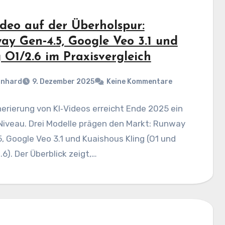
ideo auf der Überholspur:
ay Gen‑4.5, Google Veo 3.1 und
 O1/2.6 im Praxisvergleich
rnhard
9. Dezember 2025
Keine Kommentare
erierung von KI‑Videos erreicht Ende 2025 ein
Niveau. Drei Modelle prägen den Markt: Runway
, Google Veo 3.1 und Kuaishous Kling (O1 und
.6). Der Überblick zeigt,…