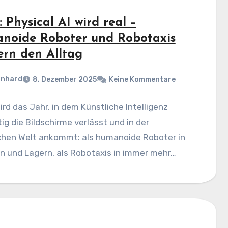
 Physical AI wird real –
noide Roboter und Robotaxis
ern den Alltag
rnhard
8. Dezember 2025
Keine Kommentare
rd das Jahr, in dem Künstliche Intelligenz
ig die Bildschirme verlässt und in der
chen Welt ankommt: als humanoide Roboter in
n und Lagern, als Robotaxis in immer mehr…