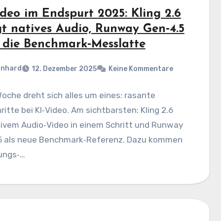
ideo im Endspurt 2025: Kling 2.6
gt natives Audio, Runway Gen‑4.5
t die Benchmark‑Messlatte
rnhard
12. Dezember 2025
Keine Kommentare
oche dreht sich alles um eines: rasante
ritte bei KI‑Video. Am sichtbarsten: Kling 2.6
tivem Audio‑Video in einem Schritt und Runway
5 als neue Benchmark‑Referenz. Dazu kommen
ungs‑…