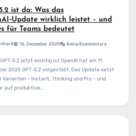
.2 ist da: Was das
AI‑Update wirklich leistet – und
es für Teams bedeutet
rnhard
16. Dezember 2025
Keine Kommentare
PT‑5.2 jetzt wichtig ist OpenAI hat am 11.
er 2025 GPT‑5.2 vorgestellt. Das Update setzt
i Varianten – Instant, Thinking und Pro – und
lar auf produktive…