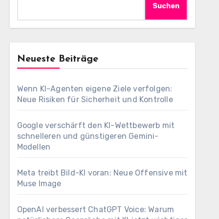
Suchen
Neueste Beiträge
Wenn KI-Agenten eigene Ziele verfolgen:
Neue Risiken für Sicherheit und Kontrolle
Google verschärft den KI-Wettbewerb mit
schnelleren und günstigeren Gemini-
Modellen
Meta treibt Bild-KI voran: Neue Offensive mit
Muse Image
OpenAI verbessert ChatGPT Voice: Warum