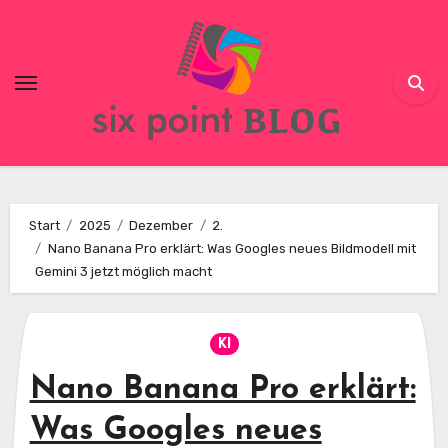
Skip
to
content
Start
2025
Dezember
2.
Nano Banana Pro erklärt: Was Googles neues Bildmodell mit
Gemini 3 jetzt möglich macht
KI
Nano Banana Pro erklärt:
Was Googles neues