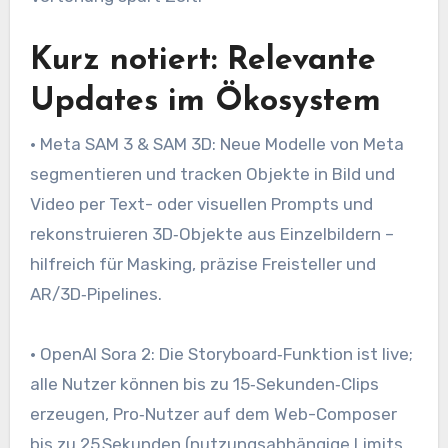
Kurz notiert: Relevante
Updates im Ökosystem
• Meta SAM 3 & SAM 3D: Neue Modelle von Meta
segmentieren und tracken Objekte in Bild und
Video per Text- oder visuellen Prompts und
rekonstruieren 3D‑Objekte aus Einzelbildern –
hilfreich für Masking, präzise Freisteller und
AR/3D‑Pipelines.
• OpenAI Sora 2: Die Storyboard‑Funktion ist live;
alle Nutzer können bis zu 15‑Sekunden‑Clips
erzeugen, Pro‑Nutzer auf dem Web-Composer
bis zu 25 Sekunden (nutzungsabhängige Limits