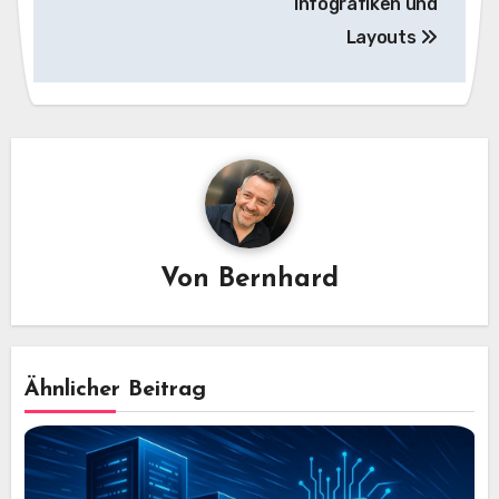
Infografiken und
Layouts
Von
Bernhard
Ähnlicher Beitrag