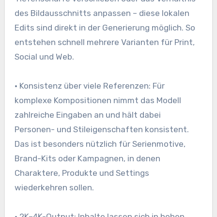
des Bildausschnitts anpassen – diese lokalen
Edits sind direkt in der Generierung möglich. So
entstehen schnell mehrere Varianten für Print,
Social und Web.
• Konsistenz über viele Referenzen: Für
komplexe Kompositionen nimmt das Modell
zahlreiche Eingaben an und hält dabei
Personen- und Stileigenschaften konsistent.
Das ist besonders nützlich für Serienmotive,
Brand-Kits oder Kampagnen, in denen
Charaktere, Produkte und Settings
wiederkehren sollen.
• 2K–4K-Output: Inhalte lassen sich in hohen