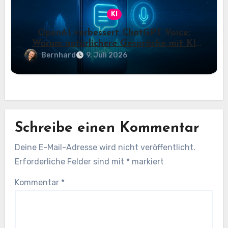
KI
OpenAI verbessert ChatGPT Voice:
Warum natürlichere Gespräche mit KI
jetzt wichtiger werden
Bernhard
9. Juli 2026
Schreibe einen Kommentar
Deine E-Mail-Adresse wird nicht veröffentlicht.
Erforderliche Felder sind mit
*
markiert
Kommentar
*