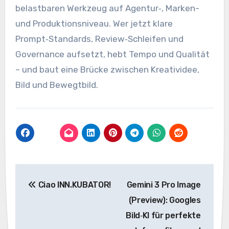
belastbaren Werkzeug auf Agentur‑, Marken-
und Produktionsniveau. Wer jetzt klare
Prompt‑Standards, Review‑Schleifen und
Governance aufsetzt, hebt Tempo und Qualität
– und baut eine Brücke zwischen Kreatividee,
Bild und Bewegtbild.
Beitragsnavigation
Ciao INN.KUBATOR!
Gemini 3 Pro Image
(Preview): Googles
Bild‑KI für perfekte