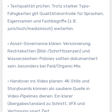
• Textqualität prüfen: Trotz starker Typo-
Fähigkeiten gilt Qualitätskontrolle für Sprachen,
Eigennamen und Fachbegriffe (z. B.
juristisch/medizinisch) weiterhin.
• Asset-Governance klären: Versionierung,
Rechteketten (Bild-/Schriftlizenzen) und
Wasserzeichen-Policies sollten dokumentiert
sein, besonders bei Paid/Organic‑Mix.
• Handover ins Video planen: 4K‑Stills und
Storyboards können als saubere Quelle in
Video‑Pipelines dienen. Ein klarer
Übergabestandard zu Schnitt, VFX und
Vertonung spart Zeit.