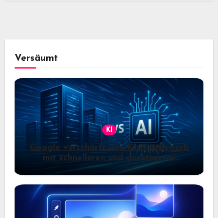
Versäumt
KI
Google verschärft den KI-Wettbewerb
mit schnelleren und günstigeren
Gemini-Modellen