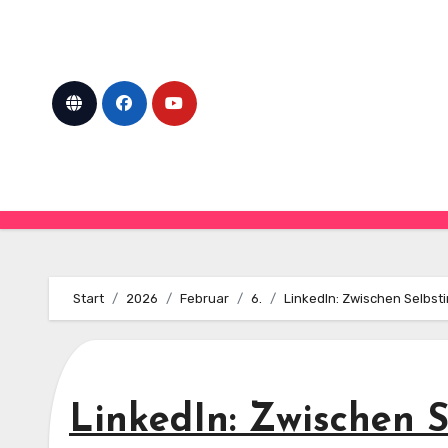
Skip
to
content
Start
2026
Februar
6.
LinkedIn: Zwischen Selbst
LinkedIn: Zwischen 