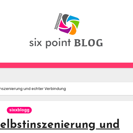
inszenierung und echter Verbindung
sixxblogg
Selbstinszenierung und