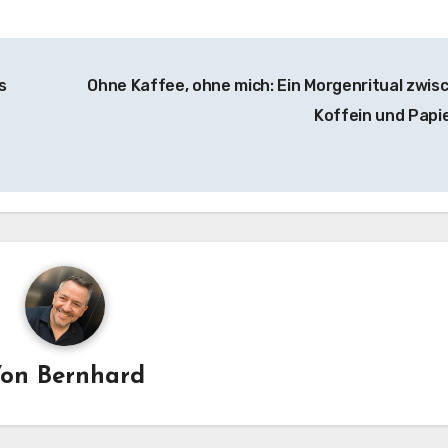
s
Ohne Kaffee, ohne mich: Ein Morgenritual zwis
Koffein und Papi
Von
Bernhard