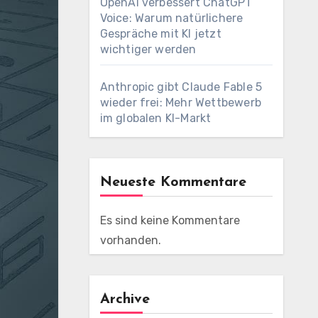
OpenAI verbessert ChatGPT
Voice: Warum natürlichere
Gespräche mit KI jetzt
wichtiger werden
Anthropic gibt Claude Fable 5
wieder frei: Mehr Wettbewerb
im globalen KI-Markt
Neueste Kommentare
Es sind keine Kommentare
vorhanden.
Archive