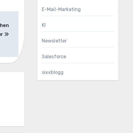
E-Mail-Marketing
KI
chen
er
Newsletter
Salesforce
sixxblogg