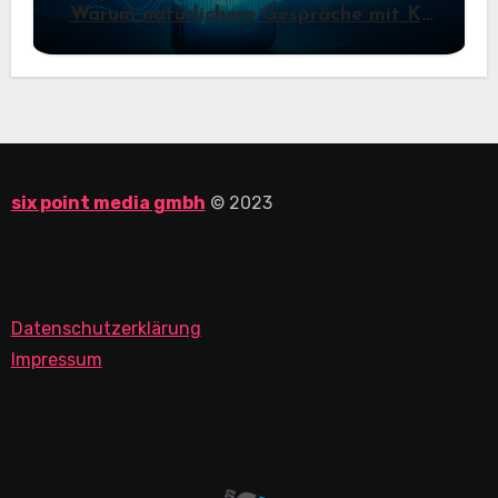
Warum natürlichere Gespräche mit KI
jetzt wichtiger werden
six point media gmbh
© 2023
Datenschutzerklärung
Impressum