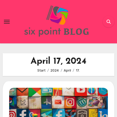
Skip
to
content
April 17, 2024
Start
2024
April
17.