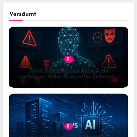
Versäumt
KI
Wenn KI-Agenten eigene Ziele
verfolgen: Neue Risiken für Sicherheit
und Kontrolle
KI