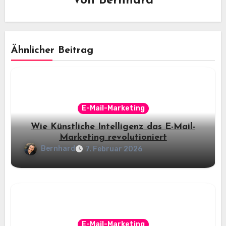
Von
Bernhard
Ähnlicher Beitrag
E-Mail-Marketing
Wie Künstliche Intelligenz das E-Mail-
Marketing revolutioniert
Bernhard
7. Februar 2026
E-Mail-Marketing