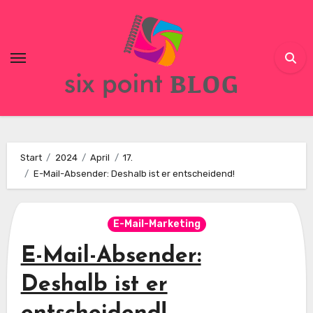
Skip
to
content
Start
2024
April
17.
E-Mail-Absender: Deshalb ist er entscheidend!
E-Mail-Marketing
E-Mail-Absender:
Deshalb ist er