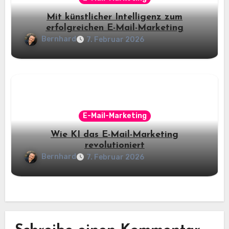
Mit künstlicher Intelligenz zum
erfolgreichen E-Mail-Marketing
Bernhard
7. Februar 2026
E-Mail-Marketing
Wie KI das E-Mail-Marketing
revolutioniert
Bernhard
7. Februar 2026