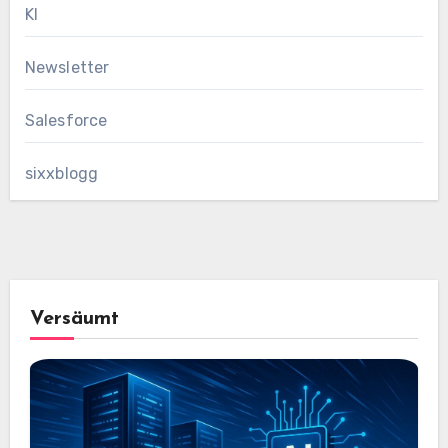
KI
Newsletter
Salesforce
sixxblogg
Versäumt