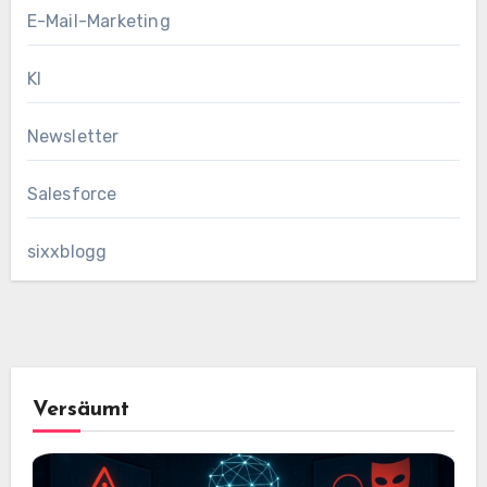
E-Mail-Marketing
KI
Newsletter
Salesforce
sixxblogg
Versäumt