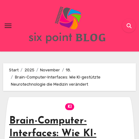
Skip
to
content
Start
2025
November
18.
Brain-Computer-Interfaces: Wie KI-gestützte
Neurotechnologie die Medizin verändert
KI
Brain-Computer-
Interfaces: Wie KI-