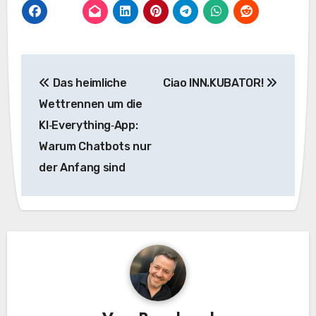
Beitragsnavigation
Das heimliche
Ciao INN.KUBATOR!
Wettrennen um die
KI‑Everything‑App:
Warum Chatbots nur
der Anfang sind